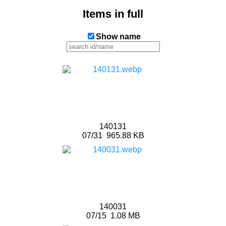
Items in full
Show name
140131
07/31
965.88 KB
140031
07/15
1.08 MB