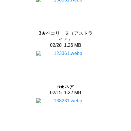
3★ペコリーヌ（アストラ
イア）
02/28
1.26 MB
6★ネア
02/15
1.22 MB