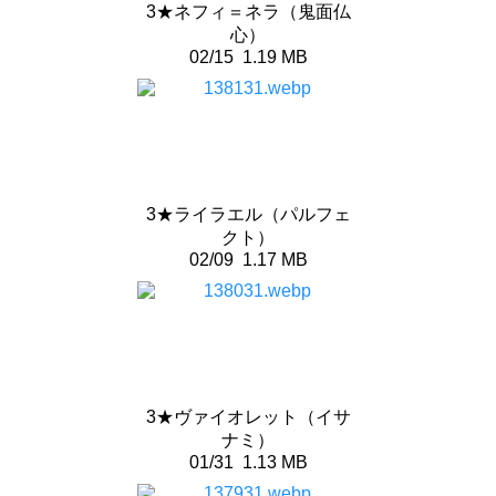
3★ネフィ＝ネラ（鬼面仏
心）
02/15
1.19 MB
3★ライラエル（パルフェ
クト）
02/09
1.17 MB
3★ヴァイオレット（イサ
ナミ）
01/31
1.13 MB