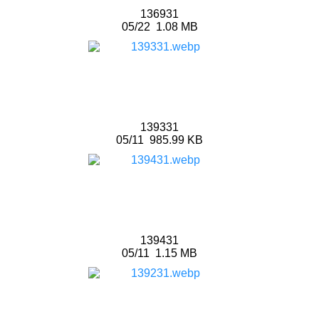
136931
05/22
1.08 MB
139331
05/11
985.99 KB
139431
05/11
1.15 MB