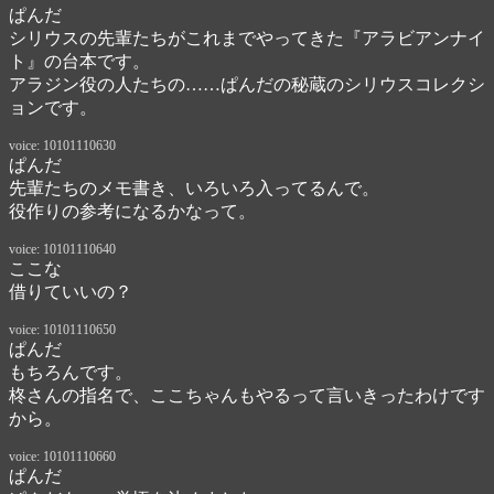
ぱんだ
シリウスの先輩たちがこれまでやってきた『アラビアンナイ
ト』の台本です。

アラジン役の人たちの……ぱんだの秘蔵のシリウスコレクシ
ョンです。
voice: 10101110630
ぱんだ
先輩たちのメモ書き、いろいろ入ってるんで。

役作りの参考になるかなって。
voice: 10101110640
ここな
借りていいの？
voice: 10101110650
ぱんだ
もちろんです。

柊さんの指名で、ここちゃんもやるって言いきったわけです
から。
voice: 10101110660
ぱんだ