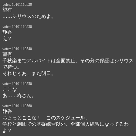
voice: 10101110520
望有
……シリウスのためよ。
voice: 10101110530
静香
え？
voice: 10101110540
望有
千秋楽までアルバイトは全面禁止。その分の保証はシリウス
で持つ。

それじゃあ、また明日。
voice: 10101110550
ここな
あ……柊さん。
voice: 10101110560
静香
ちょっとここな！　このスケジュール、

学校と劇団での基礎練習以外、全部個人練習になってるわ
よ？