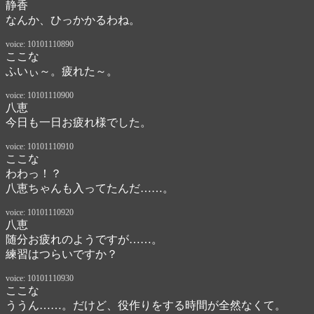
静香
なんか、ひっかかるわね。
voice: 10101110890
ここな
ふいぃ～。疲れた～。
voice: 10101110900
八恵
今日も一日お疲れ様でした。
voice: 10101110910
ここな
わわっ！？

八恵ちゃんも入ってたんだ……。
voice: 10101110920
八恵
随分お疲れのようですが……。

練習はつらいですか？
voice: 10101110930
ここな
ううん……。だけど、役作りをする時間が全然なくて。