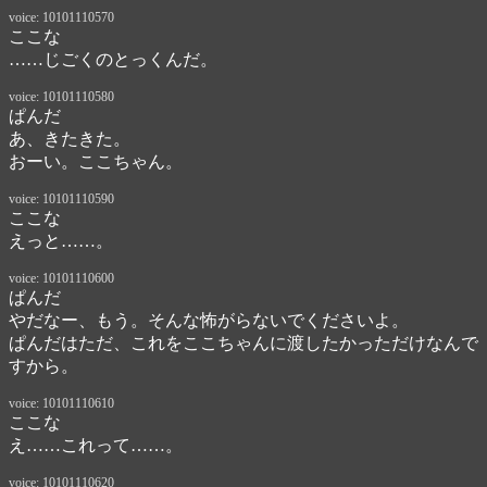
voice: 10101110570
ここな
……じごくのとっくんだ。
voice: 10101110580
ぱんだ
あ、きたきた。

おーい。ここちゃん。
voice: 10101110590
ここな
えっと……。
voice: 10101110600
ぱんだ
やだなー、もう。そんな怖がらないでくださいよ。

ぱんだはただ、これをここちゃんに渡したかっただけなんで
すから。
voice: 10101110610
ここな
え……これって……。
voice: 10101110620