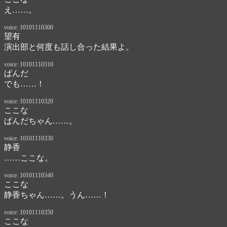
え……。
voice: 10101110300
望有
演出部と何度も話し合った結果よ。
voice: 10101110310
ぱんだ
でも……！
voice: 10101110320
ここな
ぱんだちゃん……。
voice: 10101110330
静香
……ここな。
voice: 10101110340
ここな
静香ちゃん……。うん……！
voice: 10101110350
ここな