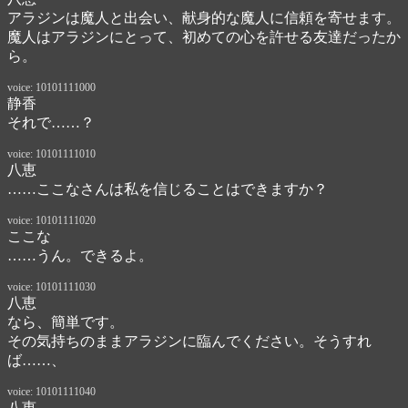
アラジンは魔人と出会い、献身的な魔人に信頼を寄せます。

魔人はアラジンにとって、初めての心を許せる友達だったか
ら。
voice: 10101111000
静香
それで……？
voice: 10101111010
八恵
……ここなさんは私を信じることはできますか？
voice: 10101111020
ここな
……うん。できるよ。
voice: 10101111030
八恵
なら、簡単です。

その気持ちのままアラジンに臨んでください。そうすれ
ば……、
voice: 10101111040
八恵