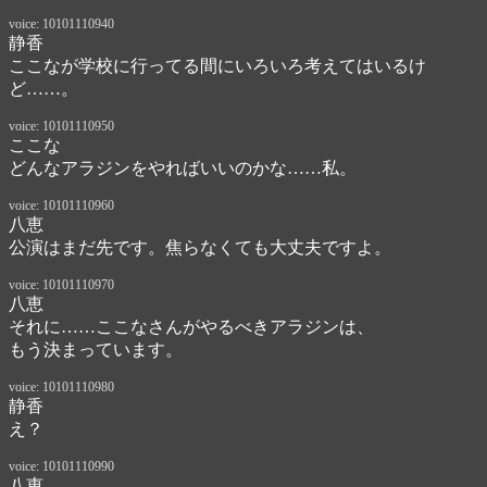
voice: 10101110940
静香
ここなが学校に行ってる間にいろいろ考えてはいるけ
ど……。
voice: 10101110950
ここな
どんなアラジンをやればいいのかな……私。
voice: 10101110960
八恵
公演はまだ先です。焦らなくても大丈夫ですよ。
voice: 10101110970
八恵
それに……ここなさんがやるべきアラジンは、

もう決まっています。
voice: 10101110980
静香
え？
voice: 10101110990
八恵