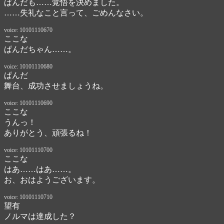
ぱんだも……覚悟を決めました。

……失礼なこと言って、ごめんなさい。
voice: 10101110670
ここな
ぱんだちゃん……。
voice: 10101110680
ぱんだ
舞台、成功させましょうね。
voice: 10101110690
ここな
うんっ！

ありがとう、頑張るね！
voice: 10101110700
ここな
はあ……はあ……。

お、おはようございます。
voice: 10101110710
望有
ノルマは達成した？