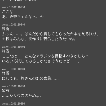
voice: 10101110830
ここな
あ、静香ちゃんなら、今――
voice: 10101110840
静香
ふぅん……。ぱんだから貸してもらった台本を見る限り、

主役はみんな、役作りに苦労したみたいね。
voice: 10101110850
静香
ここなは……どんなアラジンを目指すべきかしら？

いろいろ試してみるしかなさそうだけど……。
voice: 10101110860
静香
にしても、柊さんのあの言葉……。
voice: 10101110870
望有
……シリウスのためよ。
voice: 10101110880