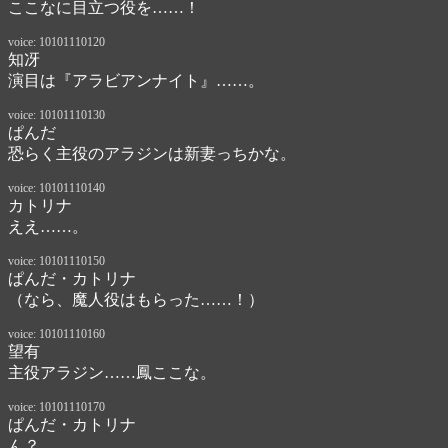
ここなに目立つ役を……！
voice: 10101110120
知冴
演目は『アラビアンナイト』……。
voice: 10101110130
ぱんだ
恐らく主役のアラジンは新妻っちかな。
voice: 10101110140
カトリナ
ええ……。
voice: 10101110150
ぱんだ・カトリナ
（なら、魔人役はもらった……！）
voice: 10101110160
望有
主役アラジン……鳳ここな。
voice: 10101110170
ぱんだ・カトリナ
ん？