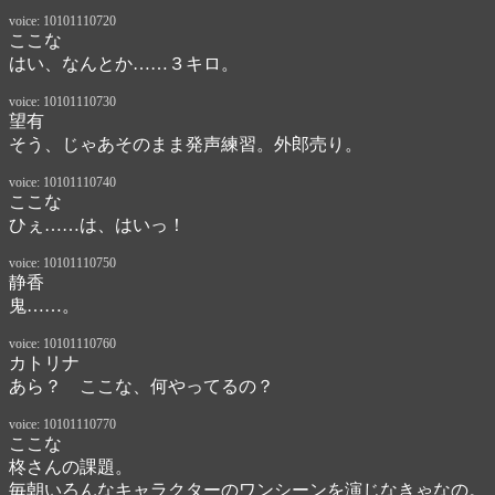
voice: 10101110720
ここな
はい、なんとか……３キロ。
voice: 10101110730
望有
そう、じゃあそのまま発声練習。外郎売り。
voice: 10101110740
ここな
ひぇ……は、はいっ！
voice: 10101110750
静香
鬼……。
voice: 10101110760
カトリナ
あら？　ここな、何やってるの？
voice: 10101110770
ここな
柊さんの課題。

毎朝いろんなキャラクターのワンシーンを演じなきゃなの。