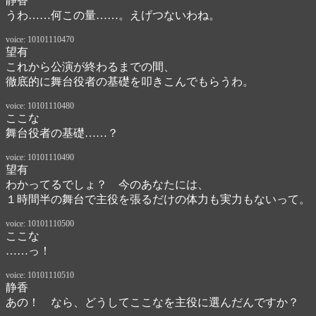
静香
うわ……何この量……。えげつないわね。
voice: 10101110470
望有
これから公演が終わるまでの間、

徹底的に舞台役者の基礎を叩きこんでもらうわ。
voice: 10101110480
ここな
舞台役者の基礎……？
voice: 10101110490
望有
わかってるでしょ？　今のあなたには、

１時間半の舞台で主役を張るだけの体力も実力もないって。
voice: 10101110500
ここな
……っ！
voice: 10101110510
静香
あの！　なら、どうしてここなを主役に選んだんですか？