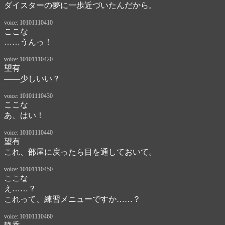
ダイスターの夢に一歩近づいたんだから。
voice: 10101110410
ここな
……うんっ！
voice: 10101110420
望有
――少しいい？
voice: 10101110430
ここな
あ、はい！
voice: 10101110440
望有
これ、部屋に戻ったら目を通しておいて。
voice: 10101110450
ここな
え……？

これって、練習メニューですか……？
voice: 10101110460