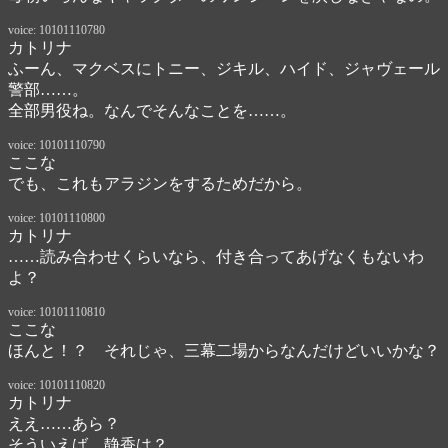
voice: 10101110780
カトリナ
ふーん、マクベスにトニー、ジキル、ハイド、ジャヴェール
警部……。

全部男役ね。なんでそんなことを……。
voice: 10101110790
ここな
でも、これもアラジンをするためだから。
voice: 10101110800
カトリナ
……読み合わせくらいなら、付き合ってあげなくもないわ
よ？
voice: 10101110810
ここな
ほんと！？　それじゃ、三幕二場からなんだけどいいかな？
voice: 10101110820
カトリナ
ええ……あら？

そういえば、静香は？