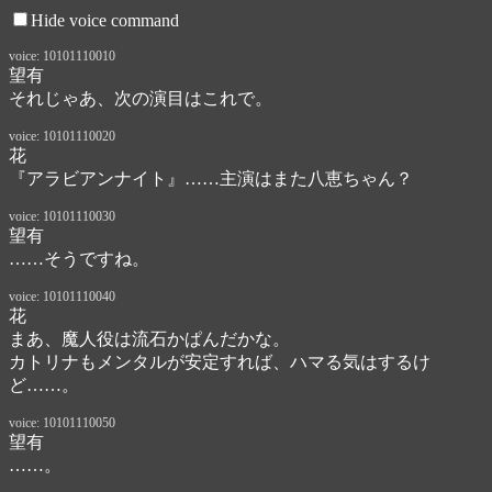
Hide voice command
voice: 10101110010
望有
それじゃあ、次の演目はこれで。
voice: 10101110020
花
『アラビアンナイト』……主演はまた八恵ちゃん？
voice: 10101110030
望有
……そうですね。
voice: 10101110040
花
まあ、魔人役は流石かぱんだかな。

カトリナもメンタルが安定すれば、ハマる気はするけ
ど……。
voice: 10101110050
望有
……。