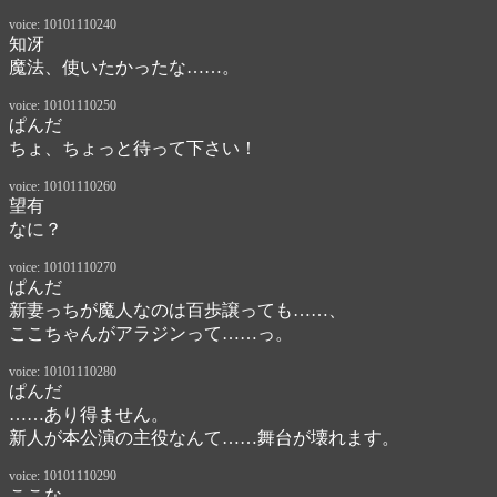
voice: 10101110240
知冴
魔法、使いたかったな……。
voice: 10101110250
ぱんだ
ちょ、ちょっと待って下さい！
voice: 10101110260
望有
なに？
voice: 10101110270
ぱんだ
新妻っちが魔人なのは百歩譲っても……、

ここちゃんがアラジンって……っ。
voice: 10101110280
ぱんだ
……あり得ません。

新人が本公演の主役なんて……舞台が壊れます。
voice: 10101110290
ここな