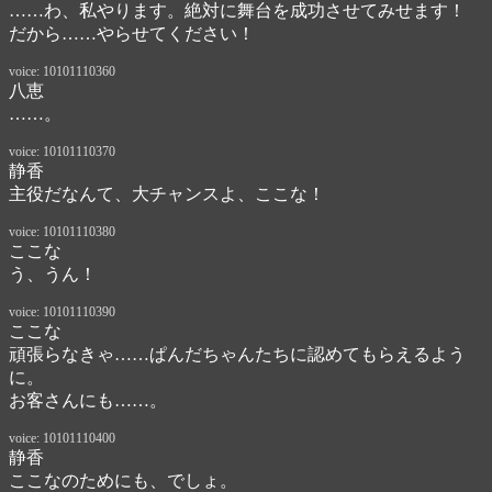
……わ、私やります。絶対に舞台を成功させてみせます！

だから……やらせてください！
voice: 10101110360
八恵
……。
voice: 10101110370
静香
主役だなんて、大チャンスよ、ここな！
voice: 10101110380
ここな
う、うん！
voice: 10101110390
ここな
頑張らなきゃ……ぱんだちゃんたちに認めてもらえるよう
に。

お客さんにも……。
voice: 10101110400
静香
ここなのためにも、でしょ。
