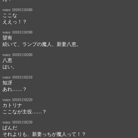
voice: 10101110180
ここな
ええっ！？
voice: 10101110190
望有
続いて、ランプの魔人、新妻八恵。
voice: 10101110200
八恵
はい。
voice: 10101110210
知冴
あれ……？
voice: 10101110220
カトリナ
ここなが主役……？
voice: 10101110230
ぱんだ
それよりも、新妻っちが魔人って！？