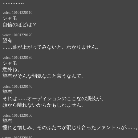
…………。
voice: 10101220110
シャモ
自信のほどは？
voice: 10101220120
望有
……幕が上がってみないと、わかりません。
voice: 10101220130
シャモ
意外ね。

望有がそんな弱気なこと言うなんて。
voice: 10101220140
望有
それは……オーディションのここなの演技が、

頭から離れないからかもしれません。
voice: 10101220150
望有
憧れと憎しみ、そのふたつが混じり合ったファントムが……