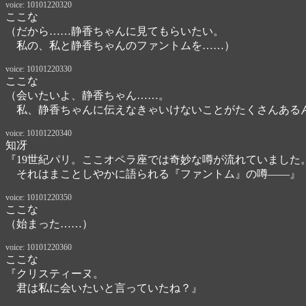
voice: 10101220320
ここな
（だから……静香ちゃんに見てもらいたい。

　私の、私と静香ちゃんのファントムを……）
voice: 10101220330
ここな
（会いたいよ、静香ちゃん……。

　私、静香ちゃんに伝えなきゃいけないことがたくさんある
voice: 10101220340
知冴
『19世紀パリ。ここオペラ座では奇妙な噂が流れていました。
　それはまことしやかに語られる『ファントム』の噂――』
voice: 10101220350
ここな
（始まった……）
voice: 10101220360
ここな
『クリスティーヌ。

　君は私に会いたいと言っていたね？』