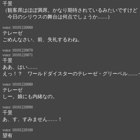
千景
（観客席はほぼ満席。かなり期待されているみたいですけど

　今日のシリウスの舞台は何点でしょうか……）
voice: 10101220060
テレーゼ
ごめんなさい、前、失礼するわね。
voice: 10101220070
voice: 10101220071
千景
ああ、はい……
えっ！？　ワールドダイスターのテレーゼ・グリーベル……
voice: 10101220080
テレーゼ
しー。娘にも内緒なの。
voice: 10101220090
千景
あ、す、すみません……！
voice: 10101220100
望有