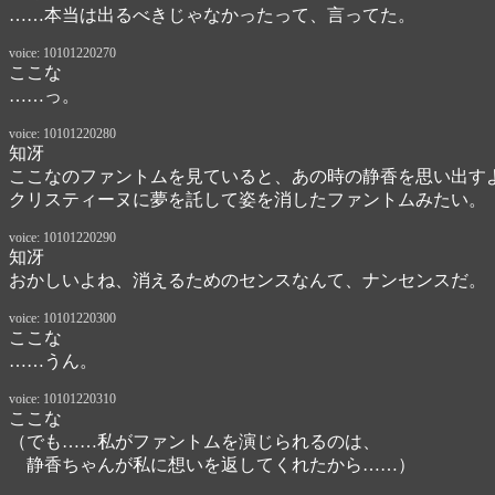
……本当は出るべきじゃなかったって、言ってた。
voice: 10101220270
ここな
……っ。
voice: 10101220280
知冴
ここなのファントムを見ていると、あの時の静香を思い出すよ
クリスティーヌに夢を託して姿を消したファントムみたい。
voice: 10101220290
知冴
おかしいよね、消えるためのセンスなんて、ナンセンスだ。
voice: 10101220300
ここな
……うん。
voice: 10101220310
ここな
（でも……私がファントムを演じられるのは、

　静香ちゃんが私に想いを返してくれたから……）