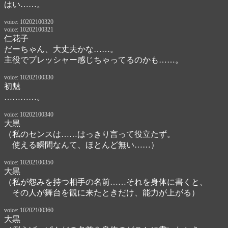
はい……。
voice: 10202100320
voice: 10202100321
仁花子
だーちゃん、大丈夫かな……。
主役でプレッシャー感じちゃってるのかも……。
voice: 10202100330
初魅
…………。
voice: 10202100340
大黒
（私のセンスは……はっきり言って役立たず。

　使える瞬間なんて、ほとんど無い……）
voice: 10202100350
大黒
（私が怨みを持つ相手の名前……それを身体に書くと、

　その人が舞台を観に来たときだけ、能力が上がる）
voice: 10202100360
大黒