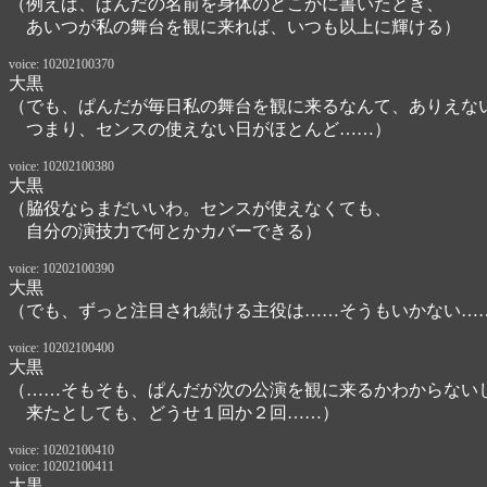
（例えば、ぱんだの名前を身体のどこかに書いたとき、

　あいつが私の舞台を観に来れば、いつも以上に輝ける）
voice: 10202100370
大黒
（でも、ぱんだが毎日私の舞台を観に来るなんて、ありえない
　つまり、センスの使えない日がほとんど……）
voice: 10202100380
大黒
（脇役ならまだいいわ。センスが使えなくても、

　自分の演技力で何とかカバーできる）
voice: 10202100390
大黒
（でも、ずっと注目され続ける主役は……そうもいかない…
voice: 10202100400
大黒
（……そもそも、ぱんだが次の公演を観に来るかわからないし
　来たとしても、どうせ１回か２回……）
voice: 10202100410
voice: 10202100411
大黒