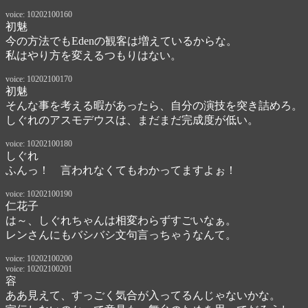
voice: 10202100160
初魅
今の方法でもEdenの観客は増えているからな。

私はやり方を変えるつもりはない。
voice: 10202100170
初魅
そんな事を考える暇があったら、自分の演技を突き詰めろ。

しぐれのアスモデウスは、まだまだ完成度が低い。
voice: 10202100180
しぐれ
ふんっ！　言われなくてもわかってますよぉ！　
voice: 10202100190
仁花子
は～、しぐれちゃんは相変わらずすごいなぁ。

レンさんにもバシバシ文句言っちゃうなんて。
voice: 10202100200
voice: 10202100201
容
ああ見えて、すっごく気合が入ってるんじゃないかな。