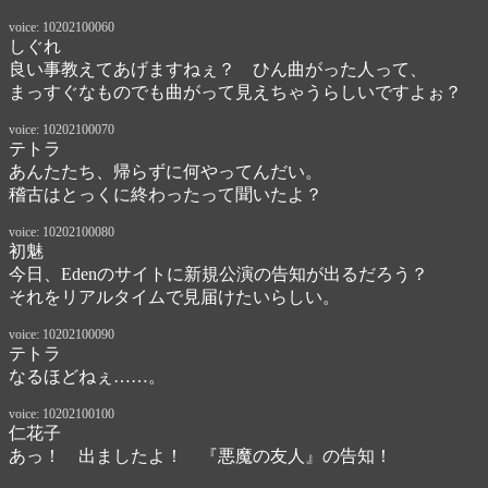
voice: 10202100060
しぐれ
良い事教えてあげますねぇ？　ひん曲がった人って、

まっすぐなものでも曲がって見えちゃうらしいですよぉ？　
voice: 10202100070
テトラ
あんたたち、帰らずに何やってんだい。

稽古はとっくに終わったって聞いたよ？　
voice: 10202100080
初魅
今日、Edenのサイトに新規公演の告知が出るだろう？　

それをリアルタイムで見届けたいらしい。
voice: 10202100090
テトラ
なるほどねぇ……。
voice: 10202100100
仁花子
あっ！　出ましたよ！　『悪魔の友人』の告知！　