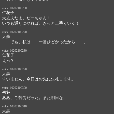
voice: 10202100260
仁花子
大丈夫だよ、だーちゃん！　

いつも通りにやれば、きっと上手くいく！　
voice: 10202100270
大黒
……でも、私は……一番ひどかったから……。
voice: 10202100280
仁花子
えっ？　
voice: 10202100290
大黒
すいません。今日はお先に失礼します。
voice: 10202100300
初魅
ああ、ご苦労だった。また明日な。
voice: 10202100310
大黒