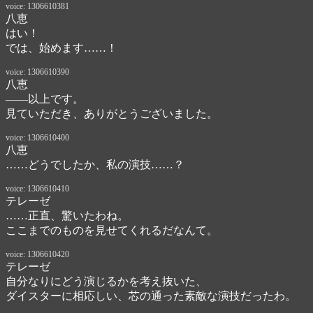
voice: 1306610381
八恵
はい！　
では、始めます……！　
voice: 1306610390
八恵
――以上です。

見ていただき、ありがとうございました。
voice: 1306610400
八恵
……どうでしたか、私の演技……？
voice: 1306610410
テレーゼ
……正直、驚いたわね。

ここまでのものを見せてくれるだなんて。
voice: 1306610420
テレーゼ
自分なりにどう演じるかを考え抜いた、

ダイスターに相応しい、芯の通った素敵な演技だったわ。