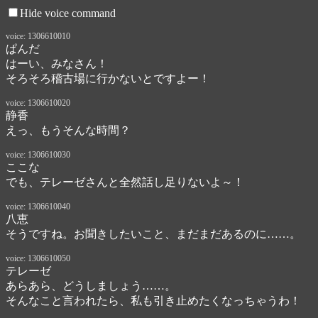
Hide voice command
voice: 1306610010
ぱんだ
はーい、みなさん！　

そろそろ稽古場に行かないとですよー！　
voice: 1306610020
静香
えっ、もうそんな時間？
voice: 1306610030
ここな
でも、テレーゼさんと全然話し足りないよ～！
voice: 1306610040
八恵
そうですね。お聞きしたいこと、まだまだあるのに……。
voice: 1306610050
テレーゼ
あらあら、どうしましょう……。

そんなこと言われたら、私も引き止めたくなっちゃうわ！　