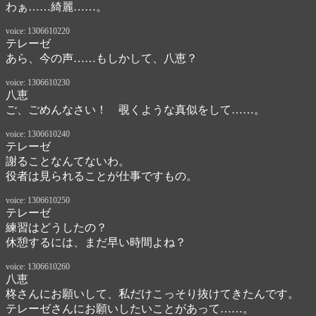
わぁ……綺麗……。
voice: 1306610220
テレーゼ
あら、今の声……もしかして、八恵？
voice: 1306610230
八恵
ご、ごめんなさい！　覗くような真似をして……。
voice: 1306610240
テレーゼ
謝ることなんてないわ。

役者は見られることが仕事ですもの。
voice: 1306610250
テレーゼ
練習はどうしたの？　

休憩するには、まだ早い時間よね？　
voice: 1306610260
八恵
柊さんにお願いして、私だけこっそり抜けてきたんです。

テレーゼさんにお願いしたいことがあって……。