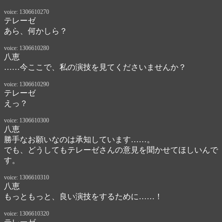
voice: 1306610270
テレーゼ
あら、何かしら？
voice: 1306610280
八恵
……今ここで、私の演技を見てくださいませんか？
voice: 1306610290
テレーゼ
えっ？
voice: 1306610300
八恵
勝手なお願いなのは承知しています……。

でも、どうしてもテレーゼさんの意見を聞かせてほしいんで
す。
voice: 1306610310
八恵
もっともっと、良い演技をするために……！
voice: 1306610320