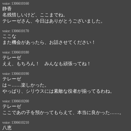
voice: 1306610160
静香
名残惜しいけど、ここまでね。

テレーゼさん、今日はありがとうございました。
voice: 1306610170
ここな
また機会があったら、お話させてください！
voice: 1306610180
テレーゼ
ええ、もちろん！　みんなも頑張ってね！
voice: 1306610190
テレーゼ
は～……楽しかった。

やっぱり、シリウスには素敵な役者が揃ってるわね。
voice: 1306610200
テレーゼ
ここであの子を預かってもらえて、本当に良かった……。
voice: 1306610210
八恵