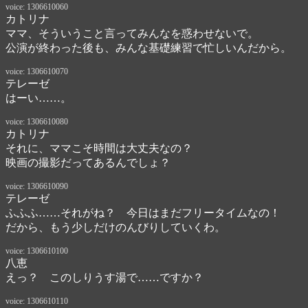
voice: 1306610060
カトリナ
ママ、そういうこと言ってみんなを惑わせないで。

公演が終わった後も、みんな基礎練習で忙しいんだから。
voice: 1306610070
テレーゼ
はーい……。
voice: 1306610080
カトリナ
それに、ママこそ時間は大丈夫なの？　

映画の撮影だってあるんでしょ？　
voice: 1306610090
テレーゼ
ふふふ……それがね？　今日はまだフリータイムなの！　

だから、もう少しだけのんびりしていくわ。
voice: 1306610100
八恵
えっ？　このしりうす湯で……ですか？
voice: 1306610110