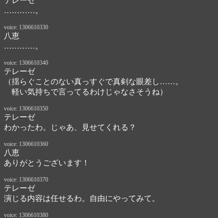
テレーゼ
…………。
voice: 1306610330
八恵
…………。
voice: 1306610340
テレーゼ
（揺らぐことのない真っすぐで真剣な眼差し……。

　軽い気持ちで言ってるわけじゃなさそうね）
voice: 1306610350
テレーゼ
わかったわ。じゃあ、見せてくれる？
voice: 1306610360
八恵
ありがとうございます！
voice: 1306610370
テレーゼ
演じる内容は任せるわ。自由にやってみて。
voice: 1306610380