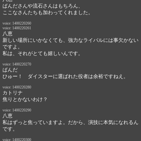
ぱんださんや流石さんはもちろん、

ここなさんたちも加わってくれました。
voice: 1400220260
voice: 1400220261
八恵
新しい場所にいかなくても、強力なライバルには事欠かない
ですよ。
私は、それがとても嬉しいんです。
voice: 1400220270
ぱんだ
ひゅー！　ダイスターに選ばれた役者は余裕ですねえ。
voice: 1400220280
カトリナ
焦りとかないわけ？
voice: 1400220290
八恵
私はずっと焦っていますよ。だから、演技に本気になれるん
です。
voice: 1400220300