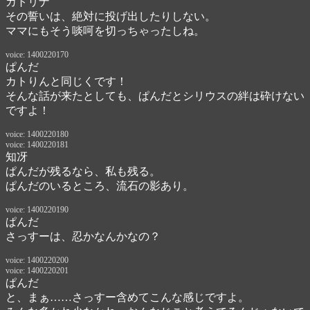
カトリナ
その誓いは、絶対に投げ出したりしない。

ママにもそう啖呵を切っちゃったしね。
voice: 1400220170
ぱんだ
カトりんと同じくです！

そんな話が来たとしても、ぱんだとシリウスの絆は砕けない
ですよ！
voice: 1400220180
voice: 1400220181
知冴
ぱんだが残るなら、私も残る。
ぱんだのいるところ、流石の影あり。
voice: 1400220190
ぱんだ
さっすーは、忍かなんかなの？
voice: 1400220200
voice: 1400220201
ぱんだ
と、まぁ……さっすー含めてこんな感じですよ。