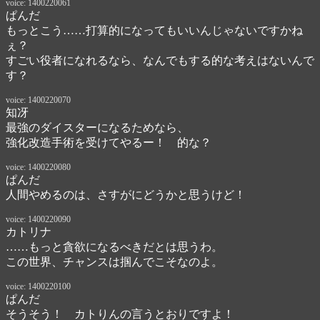
voice: 1400220061
ぱんだ
もっとこう……打算的になってもいいんじゃないですかね
ぇ？
すごい役者になれるなら、なんでもする的な考えはないんで
す？
voice: 1400220070
知冴
最強のダイスターになるためなら、

強化改造手術を受けてやるー！　的な？
voice: 1400220080
ぱんだ
人間やめるのは、さすがにどうかと思うけど！
voice: 1400220090
カトリナ
……もっと貪欲になるべきだとは思うわ。

この世界、チャンスは掴んでこそなのよ。
voice: 1400220100
ぱんだ
そうそう！　カトりんの言うとおりですよ！