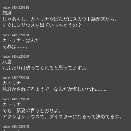
voice: 1400220110
知冴
じゃあもし、カトリナやぱんだにスカウト話が来たら、

すぐにシリウスを出ていっちゃうの？
voice: 1400220120
カトリナ・ぱんだ
それは……。
voice: 1400220130
八恵
おふたりは残ってくれると思ってますよ。
voice: 1400220140
カトリナ
見透かされてるようで、なんだか悔しいわね……。
voice: 1400220150
カトリナ
でも、新妻の言うとおりよ。

アタシはシリウスで、ダイスターになるって決めてるの。
voice: 1400220160