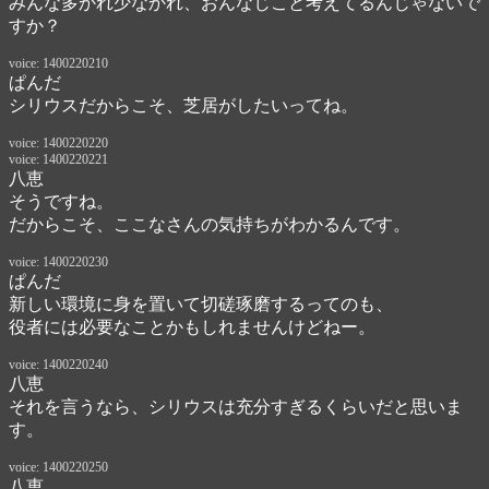
みんな多かれ少なかれ、おんなじこと考えてるんじゃないで
すか？
voice: 1400220210
ぱんだ
シリウスだからこそ、芝居がしたいってね。
voice: 1400220220
voice: 1400220221
八恵
そうですね。
だからこそ、ここなさんの気持ちがわかるんです。
voice: 1400220230
ぱんだ
新しい環境に身を置いて切磋琢磨するってのも、

役者には必要なことかもしれませんけどねー。
voice: 1400220240
八恵
それを言うなら、シリウスは充分すぎるくらいだと思いま
す。
voice: 1400220250
八恵