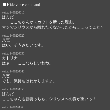
Hide voice command
voice: 1400220010
ぱんだ
……ここちゃんがスカウトを断った理由、

マジでシリウスから離れたくなかったから……ってこと？
voice: 1400220020
八恵
はい、そうみたいです。
voice: 1400220030
カトリナ
はぁ……ここならしいわね。
voice: 1400220040
八恵
でも、気持ちはわかりますよ。
voice: 1400220050
ぱんだ
ここちゃんも新妻っちも、シリウスへの愛が重いっ！
voice: 1400220060