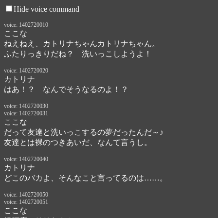
Hide voice command
voice: 1402720010
ここな
ねえねえ、カトリナちゃんカトリナちゃん。

ふたりっきりだね？　洗いっこしようよ！
voice: 1402720020
カトリナ
はあ！？　なんでそうなるのよ！？
voice: 1402720030
voice: 1402720031
ここな
だって友達と洗いっこするの夢だったんだ～♪
友達とは裸のつきあいだ、なんて言うし。
voice: 1402720040
カトリナ
どこのバカよ、そんなこと言ってるのは……。
voice: 1402720050
voice: 1402720051
ここな