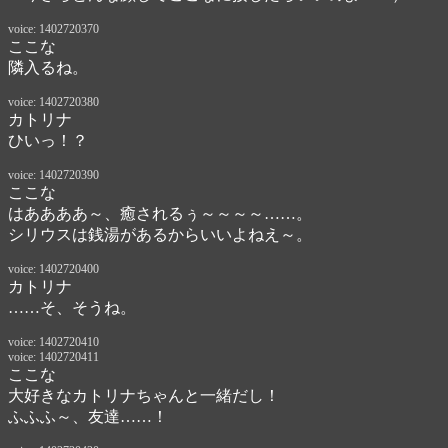
voice: 1402720370
ここな
隣入るね。
voice: 1402720380
カトリナ
ひいっ！？
voice: 1402720390
ここな
はああああ～、癒されるぅ～～～～……。

シリウスは銭湯があるからいいよねえ～。
voice: 1402720400
カトリナ
……そ、そうね。
voice: 1402720410
voice: 1402720411
ここな
大好きなカトリナちゃんと一緒だし！
ふふふ～、友達……！