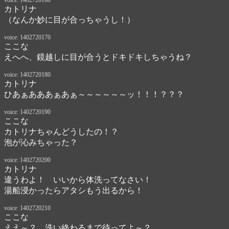
voice: 1402720160
カトリナ
（なんか妙に目が合っちゃうし！）
voice: 1402720170
ここな
えへへ、鏡越しに目が合うとドキドキしちゃうね？
voice: 1402720180
カトリナ
ひあぁあああぁあぁ～～～～～～ッ！！！？？？
voice: 1402720190
ここな
カトリナちゃんどうしたの！？

泡が沁みちゃった？
voice: 1402720200
カトリナ
違うわよ！　いいから体洗ってなさい！

湯船浸かったらアタシもう出るから！
voice: 1402720210
ここな
ええ～？　洗い終わるまで待ってよ～？
