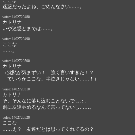
ここな
迷惑だったよね、ごめんなさい……。
voice: 1402720480
カトリナ
いや迷惑とまでは……。
voice: 1402720490
ここな
……。
voice: 1402720500
カトリナ
（沈黙が気まずい！　強く言いすぎた！？

　ていうかここな、半泣きじゃない……！）
voice: 1402720510
カトリナ
そ、そんなに落ち込むことないでしょ。

別に友達やめるなんて言ってないし……。
voice: 1402720520
ここな
……え？　友達だとは思ってくれてるの？