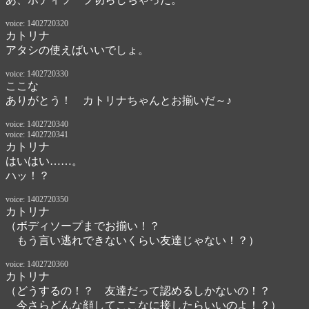
voice: 1402720320
カトリナ
アタシの使えばいいでしょ。
voice: 1402720330
ここな
ありがとう！　カトリナちゃんとお揃いだ～♪
voice: 1402720340
voice: 1402720341
カトリナ
はいはい……。
ハッ！？
voice: 1402720350
カトリナ
（ボディソープまでお揃い！？

　もう言い逃れできないくらい友達じゃない！？）
voice: 1402720360
カトリナ
（どうするの！？　友達だって認めるしかないの！？

　今さらどんな顔してここなに接したらいいのよ！？）