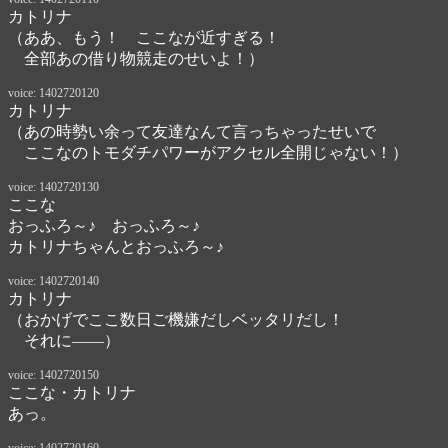
カトリナ
（ああ、もう！　ここなが近すぎる！

　全部あの借り物競走のせいよ！）
voice: 1402720120
カトリナ
（あの時勢い余って友達なんて言っちゃったせいで

　ここなのトモダチパワーがアクセル全開じゃない！）
voice: 1402720130
ここな
おっふろ～♪　おっふろ～♪

カトリナちゃんとおっふろ～♪
voice: 1402720140
カトリナ
（おかげでここ数日ご機嫌だしベッタリだし！

　それに――）
voice: 1402720150
ここな・カトリナ
あっ。