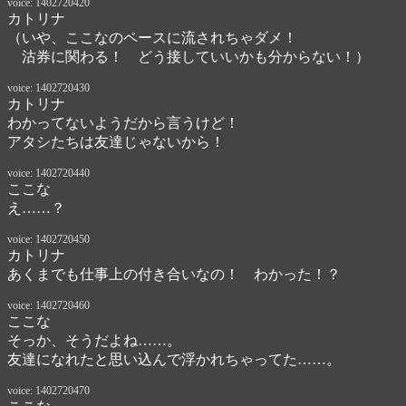
voice: 1402720420
カトリナ
（いや、ここなのペースに流されちゃダメ！

　沽券に関わる！　どう接していいかも分からない！）
voice: 1402720430
カトリナ
わかってないようだから言うけど！

アタシたちは友達じゃないから！
voice: 1402720440
ここな
え……？
voice: 1402720450
カトリナ
あくまでも仕事上の付き合いなの！　わかった！？
voice: 1402720460
ここな
そっか、そうだよね……。

友達になれたと思い込んで浮かれちゃってた……。
voice: 1402720470