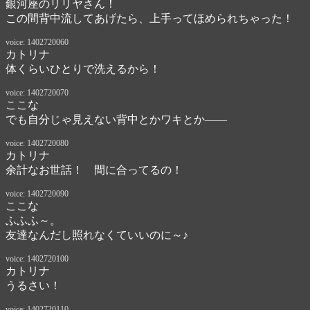
銀河座のリリヤさん！
この間背中流してあげたら、上手ってほめられちゃった！
voice: 1402720060
カトリナ
体くらいひとりで洗えるから！
voice: 1402720070
ここな
でも自分じゃ見えない背中とかワキとか――
voice: 1402720080
カトリナ
余計なお世話！　間に合ってるの！
voice: 1402720090
ここな
ふふふ～。

友達なんだし照れなくていいのに～♪
voice: 1402720100
カトリナ
うるさい！
voice: 1402720110