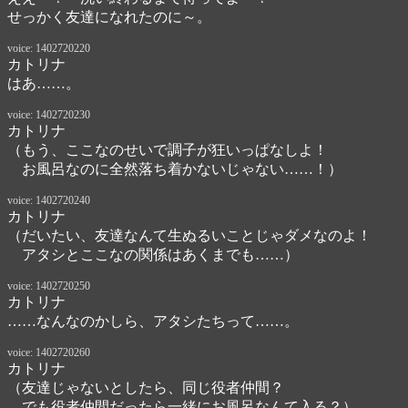
せっかく友達になれたのに～。
voice: 1402720220
カトリナ
はあ……。
voice: 1402720230
カトリナ
（もう、ここなのせいで調子が狂いっぱなしよ！

　お風呂なのに全然落ち着かないじゃない……！）
voice: 1402720240
カトリナ
（だいたい、友達なんて生ぬるいことじゃダメなのよ！

　アタシとここなの関係はあくまでも……）
voice: 1402720250
カトリナ
……なんなのかしら、アタシたちって……。
voice: 1402720260
カトリナ
（友達じゃないとしたら、同じ役者仲間？

　でも役者仲間だったら一緒にお風呂なんて入る？）