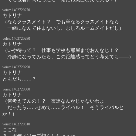
voice: 1402720270
カトリナ
（ならクラスメイト？　でも単なるクラスメイトなら

　一緒になんて住まないし。むしろルームメイトだし）
voice: 1402720280
カトリナ
（いや待って？　仕事も学校も部屋までおんなじ！？

　冷静になってみたら、この距離感ってどう考えても――）
voice: 1402720290
カトリナ
ともだち……？
voice: 1402720300
カトリナ
（何考えてんの！？　友達なんかじゃないわよ。

　だったら……せめて……ライバル！　そうライバルと
か！）
voice: 1402720310
ここな
あ、ボディソープ切らしちゃった。