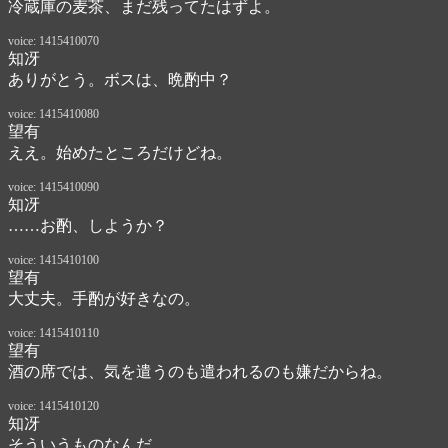
冷蔵庫の麦茶、まだ残ってたはずよ。
voice: 1415410070
知冴
ありがとう。ボスは、晩酌中？
voice: 1415410080
望有
ええ。始めたところだけどね。
voice: 1415410090
知冴
……お酌、しようか？
voice: 1415410100
望有
大丈夫。手酌が好きなの。
voice: 1415410110
望有
酒の席では、気を遣うのも遣われるのも嫌だからね。
voice: 1415410120
知冴
そういうものなんだ……。