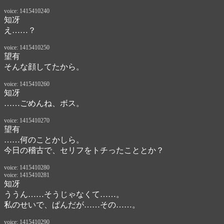
voice: 1415410240
知冴
え……？
voice: 1415410250
望有
そんな顔してたから。
voice: 1415410260
知冴
……ごめんね、ボス。
voice: 1415410270
望有
……何のことかしら。

今日の稽古で、セリフをトチったこととか？
voice: 1415410280
voice: 1415410281
知冴
ううん……そうじゃなくて……。
私のせいで、ぱんだが……その……。
voice: 1415410290