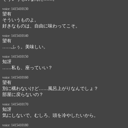
voice: 1415410130
望有
そういうものよ。

好きなものは、自由に味わってこそ。
voice: 1415410140
望有
……ふぅ。美味しい。
voice: 1415410150
知冴
……私も、座っていい？
voice: 1415410160
望有
別に構わないけど……風呂上がりなんでしょ？

部屋に戻らないの？
voice: 1415410170
知冴
気にしないで。むしろ、頭を冷やしたいから。
voice: 1415410180