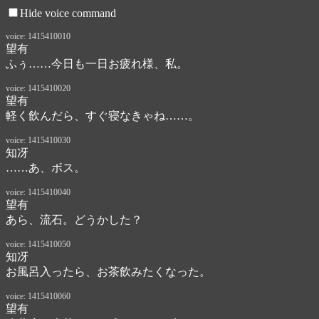
Hide voice command
voice: 1415410010
望有
ふぅ……今日も一日お疲れ様、私。
voice: 1415410020
望有
軽く飲んだら、すぐ寝なきゃね……。
voice: 1415410030
知冴
……あ、ボス。
voice: 1415410040
望有
あら、流石。どうかした？
voice: 1415410050
知冴
お風呂入ったら、お茶飲みたくなった。
voice: 1415410060
望有