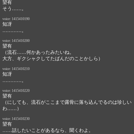
望有
そう……。
voice: 1415410190
知冴
…………。
voice: 1415410200
望有
（流石……何かあったみたいね。

大方、ギクシャクしてたぱんだのことかしら）
voice: 1415410210
知冴
…………。
voice: 1415410220
望有
（にしても、流石がここまで露骨に落ち込んでるのは珍しい
わ……）
voice: 1415410230
望有
……話したいことがあるなら、聞くわよ。