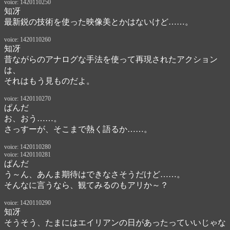
voice: 1420110250
知冴
最新鋭の技術を使った映像美とかはないけど……。
voice: 1420110260
知冴
昔ながらのアナログな手法を使って再現されたアクション
は、

それはもう見ものだよ。
voice: 1420110270
ぱんだ
お、おう……。

さっすーが、そこまで熱く語るか……。
voice: 1420110280
voice: 1420110281
ぱんだ
う～ん、あんま期待はできなさそうだけど……。
そんなに言うなら、観てみるのもアリか～？
voice: 1420110290
知冴
そうそう、たまにはエイリアンの日があったっていいじゃな