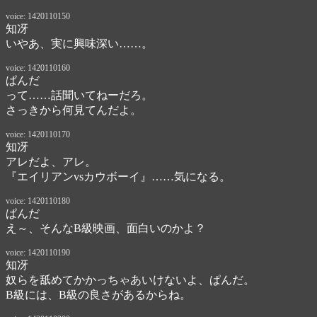
voice: 1420110150
知冴
いやあ、実に興味深い……。
voice: 1420110160
ぱんだ
って……話聞いてねーだろ。

さっきから何見てんだよ。
voice: 1420110170
知冴
アレだよ、アレ。

『エイリアンvsカウボーイ』……気になる。
voice: 1420110180
ぱんだ
え～、そんなB級映画、面白いのかよ？
voice: 1420110190
知冴
奴らを舐めてかかっちゃあいけないよ、ぱんだ。

B級には、B級の良さがあるからね。