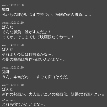
voice: 1420110100
知冴
私たちの腰がいつまで持つか、極限の耐久勝負……。
voice: 1420110110
ぱんだ
そんな勝負、誰がすんだよ！

ってか、そこまでして映画観たくねーし！
voice: 1420110120
ぱんだ
それより今日は何観るかな～。

今期の映画は豊作っぽいんだよな～。
voice: 1420110130
知冴
うん、本当だね……すごく面白そうだ。
voice: 1420110140
ぱんだ
新作の邦画か、大人気アニメの映画化、話題の洋画アクショ
ン……、

どれも捨てがたいよな～。