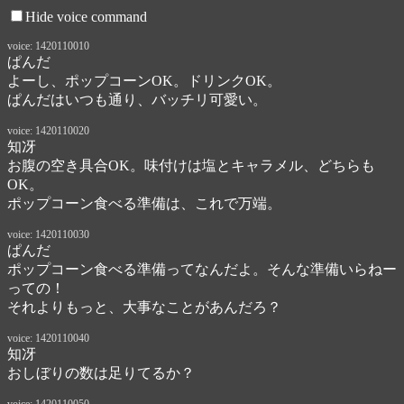
Hide voice command
voice: 1420110010
ぱんだ
よーし、ポップコーンOK。ドリンクOK。

ぱんだはいつも通り、バッチリ可愛い。
voice: 1420110020
知冴
お腹の空き具合OK。味付けは塩とキャラメル、どちらも
OK。

ポップコーン食べる準備は、これで万端。
voice: 1420110030
ぱんだ
ポップコーン食べる準備ってなんだよ。そんな準備いらねー
っての！

それよりもっと、大事なことがあんだろ？
voice: 1420110040
知冴
おしぼりの数は足りてるか？