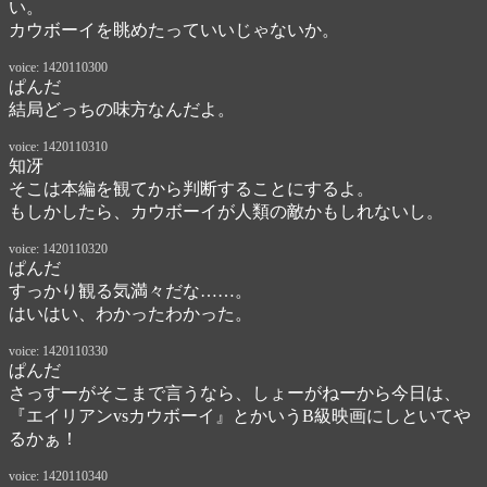
い。

カウボーイを眺めたっていいじゃないか。
voice: 1420110300
ぱんだ
結局どっちの味方なんだよ。
voice: 1420110310
知冴
そこは本編を観てから判断することにするよ。

もしかしたら、カウボーイが人類の敵かもしれないし。
voice: 1420110320
ぱんだ
すっかり観る気満々だな……。

はいはい、わかったわかった。
voice: 1420110330
ぱんだ
さっすーがそこまで言うなら、しょーがねーから今日は、

『エイリアンvsカウボーイ』とかいうB級映画にしといてや
るかぁ！
voice: 1420110340