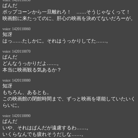
voice: 1420110050
ぱんだ
ポップコーンから一旦離れろ！　……そうじゃなくって！

映画館に来たってのに、肝心の映画を決めてないだろーが。
voice: 1420110060
知冴
はっ……たしかに。それはうっかりしてた……。
voice: 1420110070
ぱんだ
どんなうっかりだよ……。

本当に映画観る気あるか？
voice: 1420110080
知冴
もちろん、あるとも。

この映画館の閉館時間まで、ずっと映画を堪能していたいく
らいに。
voice: 1420110090
ぱんだ
いや、それはぱんだが遠慮するわ……。

いくらなんでも疲れそうだしな……。