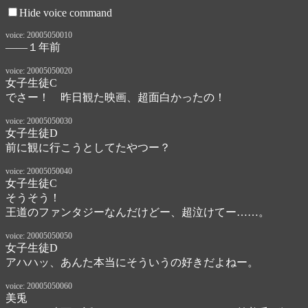
Hide voice command
voice: 20005050010
――１年前
voice: 20005050020
女子生徒C
でさー！　昨日観た映画、超面白かったの！
voice: 20005050030
女子生徒D
前に観に行こうとしてたやつー？
voice: 20005050040
女子生徒C
そうそう！　

王道のファンタジーなんだけどー、超泣けてー……。
voice: 20005050050
女子生徒D
アハハッ、あんた本当にそういうの好きだよねー。
voice: 20005050060
美兎