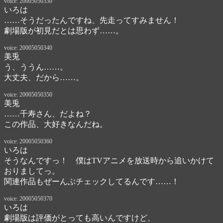
voice: 20005050330
いろは
……そうだったんですね、先走ってすみません！

劇場版が初見だとは思わず……。
voice: 20005050340
美兎
う、ううん……。

大丈夫、だから……。
voice: 20005050350
美兎
……千寿さん、だよね？

この作品、大好きなんだね。
voice: 20005050360
いろは
そうなんですっ！　僕はTVアニメを放送時から追いかけて
おりましてっ。

関連作品もぜーんぶチェックしてるんです……！
voice: 20005050370
いろは
劇場版は評価がとっても高いんですけど、
