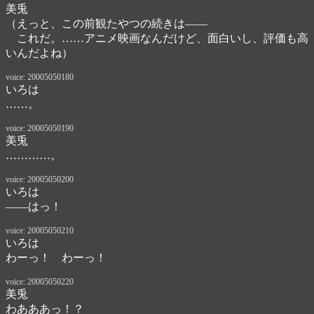
美兎
（えっと、この前観たやつの続きは――
　これだ。……アニメ映画なんだけど、面白いし、評価も高
いんだよね）
voice: 20005050180
いろは
……。
voice: 20005050190
美兎
…………。
voice: 20005050200
いろは
――はっ！
voice: 20005050210
いろは
わーっ！　わーっ！
voice: 20005050220
美兎
わあああっ！？