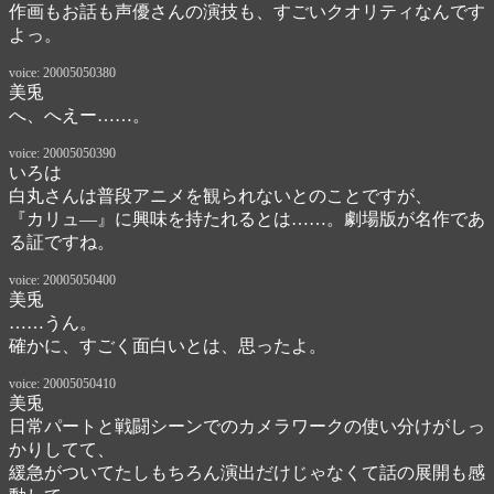
作画もお話も声優さんの演技も、すごいクオリティなんです
よっ。
voice: 20005050380
美兎
へ、へえー……。
voice: 20005050390
いろは
白丸さんは普段アニメを観られないとのことですが、

『カリュ―』に興味を持たれるとは……。劇場版が名作であ
る証ですね。
voice: 20005050400
美兎
……うん。

確かに、すごく面白いとは、思ったよ。
voice: 20005050410
美兎
日常パートと戦闘シーンでのカメラワークの使い分けがしっ
かりしてて、

緩急がついてたしもちろん演出だけじゃなくて話の展開も感