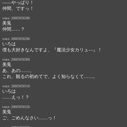
――やっぱり！

仲間、ですっ！
voice: 20005050280
美兎
仲間……？
voice: 20005050290
いろは
僕も大好きなんですよ、『魔法少女カリュ―』！
voice: 20005050300
美兎
あ、あの……。

これ、観るの初めてで、よく知らなくて……。
voice: 20005050310
いろは
……えっ！？
voice: 20005050320
美兎
ご、ごめんなさい……っ！