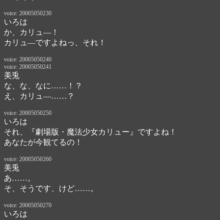
voice: 20005050230
いろは
か、カリュ―！　

カリュ―ですよねっ、それ！
voice: 20005050240
voice: 20005050241
美兎
な、な、なに……！？
え、カリュ―……？
voice: 20005050250
いろは
それ、『劇場版・魔法少女カリュー』ですよね！

あなたが今観てるの！
voice: 20005050260
美兎
あ……。

そ、そうです、けど……。
voice: 20005050270
いろは