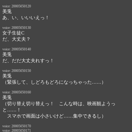
voice: 20005050120
美兎
あ、い、いいいえっ！
voice: 20005050130
女子生徒C
だ、大丈夫？
voice: 20005050140
美兎
だ、だだ大丈夫れすっ！
voice: 20005050150
美兎
（緊張して、しどろもどろになっちゃった……）
voice: 20005050160
美兎
（切り替え切り替えっ！　こんな時は、映画観ようっ
と……！

　スマホで画面は小さいけど……集中できるし）
voice: 20005050170
voice: 20005050171