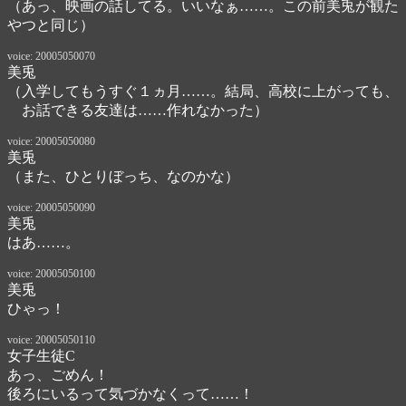
（あっ、映画の話してる。いいなぁ……。この前美兎が観た
やつと同じ）
voice: 20005050070
美兎
（入学してもうすぐ１ヵ月……。結局、高校に上がっても、

　お話できる友達は……作れなかった）
voice: 20005050080
美兎
（また、ひとりぼっち、なのかな）
voice: 20005050090
美兎
はあ……。
voice: 20005050100
美兎
ひゃっ！
voice: 20005050110
女子生徒C
あっ、ごめん！　

後ろにいるって気づかなくって……！