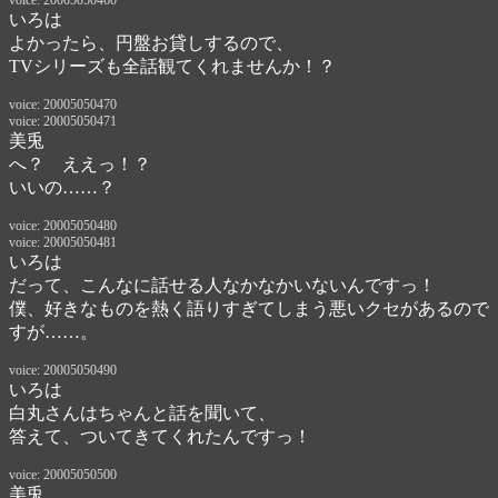
voice: 20005050460
いろは
よかったら、円盤お貸しするので、

TVシリーズも全話観てくれませんか！？
voice: 20005050470
voice: 20005050471
美兎
へ？　ええっ！？
いいの……？
voice: 20005050480
voice: 20005050481
いろは
だって、こんなに話せる人なかなかいないんですっ！
僕、好きなものを熱く語りすぎてしまう悪いクセがあるので
すが……。
voice: 20005050490
いろは
白丸さんはちゃんと話を聞いて、

答えて、ついてきてくれたんですっ！
voice: 20005050500
美兎