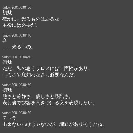
voice: 20013030430
初魅
確かに、光るものはあるな。

主役には必要だ。
voice: 20013030440
容
……光るもの。
voice: 20013030450
初魅
ただ、私の思うサロメには二面性があり、

もろさや底知れなさも必要なんだ。
voice: 20013030460
初魅
熱さと冷静さ、優しさと残酷さ。

表と裏で観客を惹きつける女を表現したい。
voice: 20013030470
テトラ
出来ないわけじゃないが、課題がありそうだね。