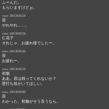
ふーんだ。

もらいますけどぉ。
voice: 20013030220
容
やれやれ……。
voice: 20013030230
仁花子
それじゃ、お疲れ様でしたー。
voice: 20013030240
容
お疲れー。
voice: 20013030250
初魅
ああ、容は残ってくれないか？

壁打ち役がいてほしい。
voice: 20013030260
容
わかった、初魅がそう言うなら。