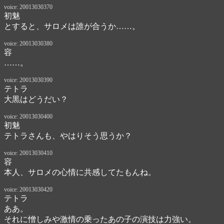
voice: 20013030370
初魅
とすると、サロメは誰が合うか……。
voice: 20013030380
容
……。
voice: 20013030390
テトラ
大黒はどうだい？
voice: 20013030400
初魅
テトラさんも、やはりそう思うか？
voice: 20013030410
容
本人、サロメの心情に共感してたもんね。
voice: 20013030420
テトラ
ああ。

それに憎しみや激情の乗ったあの子の演技は力強い。