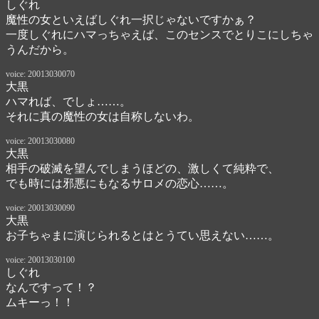
しぐれ
魔性の女といえばしぐれ一択じゃないですかぁ？

一度しぐれにハマっちゃえば、このセンスでとりこにしちゃ
うんだから。
voice: 20013030070
大黒
ハマれば、でしょ……。

それに真の魔性の女は自称しないわ。
voice: 20013030080
大黒
相手の破滅を望んでしまうほどの、激しくて純粋で、

でも時には邪悪にもなるサロメの恋心……。
voice: 20013030090
大黒
お子ちゃまに演じられるとはとうてい思えない……。
voice: 20013030100
しぐれ
なんですって！？　

ムキーっ！！