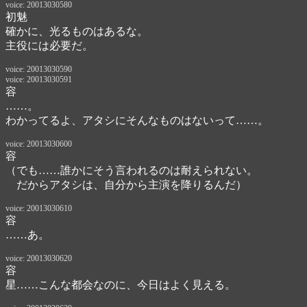
voice: 20013030580
初魅
確かに、光るものはあるな。

主役には必要だ。
voice: 20013030590
voice: 20013030591
容
……。
わかってるよ、アタシにそんなものはないって……。
voice: 20013030600
容
（でも……誰かにそう言われるのは耐えられない。

　だからアタシは、自分から主演を降りるんだ）
voice: 20013030610
容
……あ。
voice: 20013030620
容
星……こんな都会なのに、今日はよく見える。