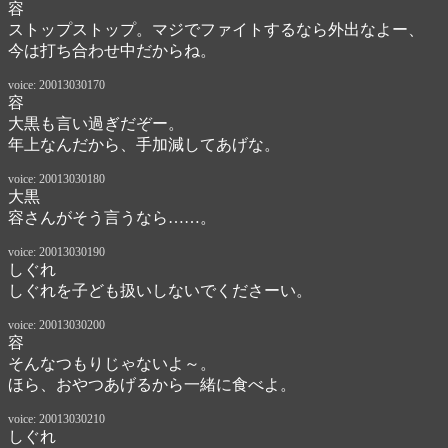
容
ストップストップ。マジでファイトするなら外出なよー、

今は打ち合わせ中だからね。
voice: 20013030170
容
大黒も言い過ぎだぞー。

年上なんだから、手加減してあげな。
voice: 20013030180
大黒
容さんがそう言うなら……。
voice: 20013030190
しぐれ
しぐれを子ども扱いしないでくださーい。
voice: 20013030200
容
そんなつもりじゃないよ～。

ほら、おやつあげるから一緒に食べよ。
voice: 20013030210
しぐれ