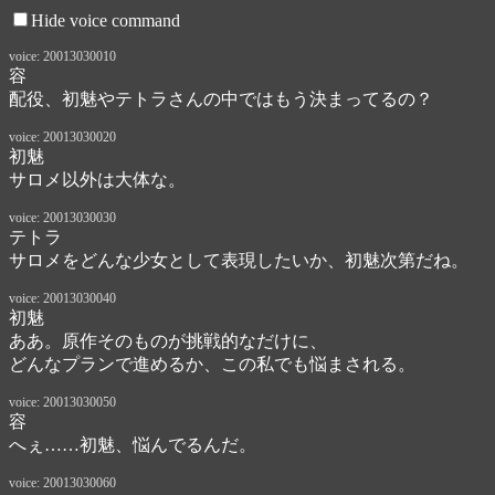
Hide voice command
voice: 20013030010
容
配役、初魅やテトラさんの中ではもう決まってるの？
voice: 20013030020
初魅
サロメ以外は大体な。
voice: 20013030030
テトラ
サロメをどんな少女として表現したいか、初魅次第だね。
voice: 20013030040
初魅
ああ。原作そのものが挑戦的なだけに、

どんなプランで進めるか、この私でも悩まされる。
voice: 20013030050
容
へぇ……初魅、悩んでるんだ。
voice: 20013030060