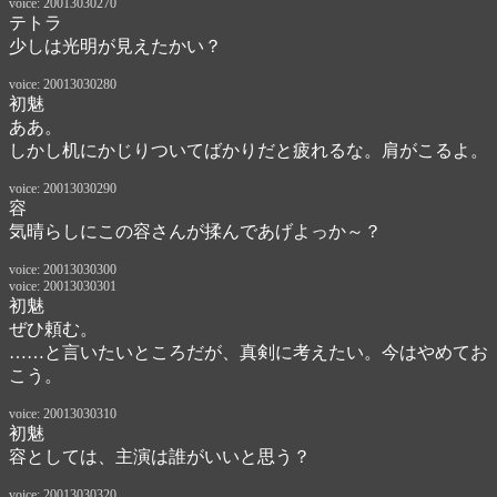
voice: 20013030270
テトラ
少しは光明が見えたかい？
voice: 20013030280
初魅
ああ。

しかし机にかじりついてばかりだと疲れるな。肩がこるよ。
voice: 20013030290
容
気晴らしにこの容さんが揉んであげよっか～？
voice: 20013030300
voice: 20013030301
初魅
ぜひ頼む。
……と言いたいところだが、真剣に考えたい。今はやめてお
こう。
voice: 20013030310
初魅
容としては、主演は誰がいいと思う？
voice: 20013030320