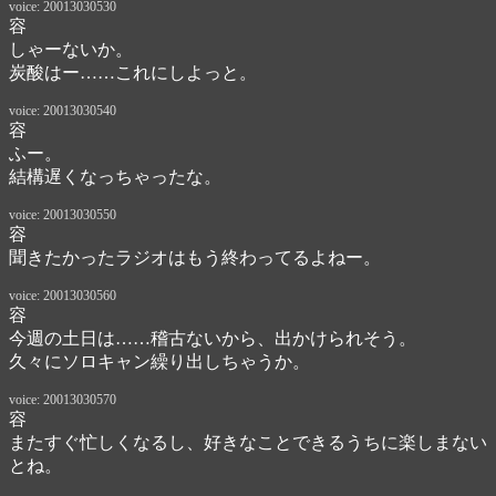
voice: 20013030530
容
しゃーないか。

炭酸はー……これにしよっと。
voice: 20013030540
容
ふー。

結構遅くなっちゃったな。
voice: 20013030550
容
聞きたかったラジオはもう終わってるよねー。
voice: 20013030560
容
今週の土日は……稽古ないから、出かけられそう。

久々にソロキャン繰り出しちゃうか。
voice: 20013030570
容
またすぐ忙しくなるし、好きなことできるうちに楽しまない
とね。