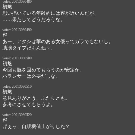
voice: 20013030480
初魅
思い描いている年齢的には容が近いんだが、

……果たしてどうだろうな。
voice: 20013030490
容
あー、アタシは華のある女優ってガラでもないし。

助演タイプだもんね～。
voice: 20013030500
初魅
今回も脇を固めてもらうのが安定か。

バランサーは必要だしな。
voice: 20013030510
初魅
意見ありがとう、ふたりとも。

参考にさせてもらうよ。
voice: 20013030520
容
げぇっ、自販機値上がりした？