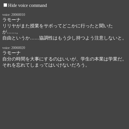
Hide voice command
voice: 20060010
ラモーナ
リリヤがまた授業をサボってどこかに行ったと聞いた
が……。

自由というか……協調性はもう少し持つよう注意しないと。
voice: 20060020
ラモーナ
自分の時間を大事にするのはいいが、学生の本業は学業だ。

それを忘れてしまってはいけないだろう。