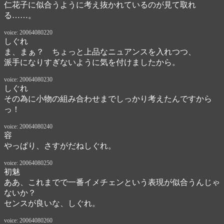
仁花子に似合うように考え抜かれているのが見て取れ
る……。
voice: 20064080220
しぐれ
ま、まぁ？　ちょっと上品なニュアンスを入れつつ、

派手になりすぎないように気を付けましたから。
voice: 20064080230
しぐれ
その為に小物の組み合わせまでしっかり考えたんですから
っ！
voice: 20064080240
容
やっぱり、さすがだねしぐれ。
voice: 20064080250
初魅
ああ、これまでで一番イメチェンという表現が似合うんじゃ
ないか？

センスが良いな、しぐれ。
voice: 20064080260