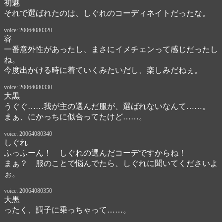
初魅
それで選ばれたのは、しぐれのコーディネイトだったな。
voice: 20064080320
容
一番意外性があったし、まさにイメチェンって感じだったし
ね。

今度出かける時に着ていくみたいだし、楽しみだねぇ。
voice: 20064080330
大黒
うぐぐ……我が主の選んだ服が、選ばれないなんて……。

まぁ、にかっちに似合ってたけど……。
voice: 20064080340
しぐれ
ふっふーん！　しぐれの選んだコーデですからね！

まぁ？　服のことで悩んでたら、しぐれに聞いてくださいよ
ぉ。
voice: 20064080350
大黒
ったく、調子に乗っちゃって……。