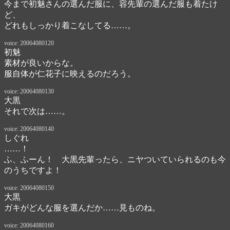
今まで初魅さんの選んだ服に、容先輩の選んだ服も着たけ
ど、

どれもしっかり着こなしてる……。
voice: 20064080120
初魅
素材が良いからな。

服自体が仁花子に映えるのだろう。
voice: 20064080130
大黒
それで次は……。
voice: 20064080140
しぐれ
……！　

ふ、ふーん！　大黒先輩ったら、ニヤついていられるのも今
のうちですよ！
voice: 20064080150
大黒
ガキがどんな服を選んだか……見ものね。
voice: 20064080160