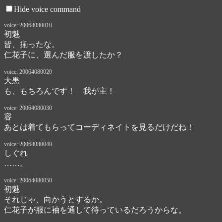
Hide voice command
voice: 20064080010
初魅
皆、揃ったな。

仁花子に、選んだ服を渡したか？
voice: 20064080020
大黒
も、もちろんです！　我が主！
voice: 20064080030
容
あとは着てもらってコーディネイトを見るだけだね！
voice: 20064080040
しぐれ
……。
voice: 20064080050
初魅
それじゃ、向かうとするか。

仁花子が服に袖を通して待っているだろうからな。