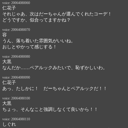
voice: 20064080060
仁花子
それじゃあ、次はだーちゃんが選んでくれたコーデ！

どうですか、似合ってますかね？
voice: 20064080070
容
うん、落ち着いた雰囲気がいいね。

おしとやかって感じする！
voice: 20064080080
大黒
なんだか……ペアルックみたいで、恥ずかしいわ。
voice: 20064080090
仁花子
あっ、たしかに！　だーちゃんとペアルックだ！！
voice: 20064080100
大黒
ちょっ、そんなこと強調しなくて良いから！！
voice: 20064080110
しぐれ