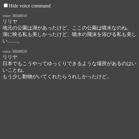
Hide voice command
voice: 30040010
リリヤ
地元の公園は湖があったけど、ここの公園は噴水なのね。

湖に映る私も美しかったけど、噴水の飛沫を浴びる私も美し
い……。
voice: 30040020
リリヤ
日本でもこうやってゆっくりできるような場所があるのはい
いことね。

もう少し動物がいてくれたらうれしかったけど。